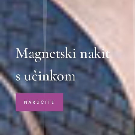
Magnetski nakit
s učinkom
NARUČITE