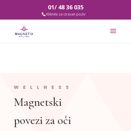
01/ 48 36 035
WELLNESS
Magnetski
povezi za oči