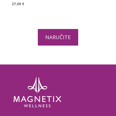
27,00 €
NARUČITE