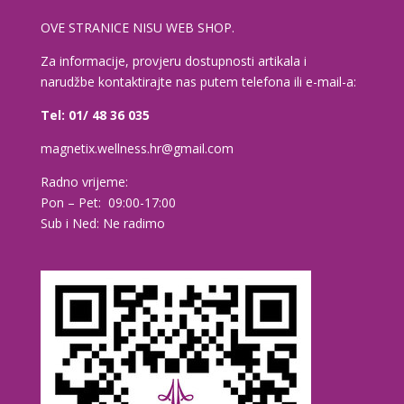
OVE STRANICE NISU WEB SHOP.
Za informacije, provjeru dostupnosti artikala i
narudžbe kontaktirajte nas putem telefona ili e-mail-a:
Tel: 01/ 48 36 035
magnetix.wellness.hr@gmail.com
Radno vrijeme:
Pon – Pet: 09:00-17:00
Sub i Ned: Ne radimo