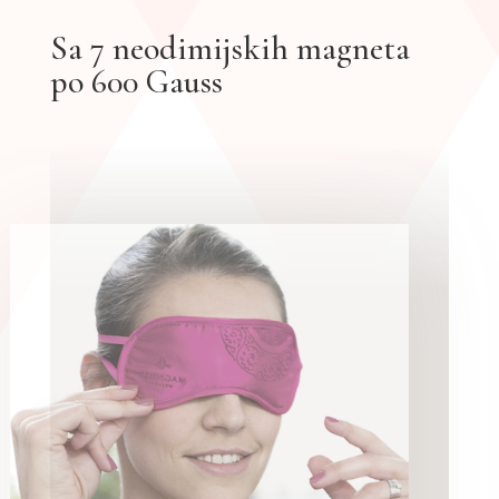
Sa 7 neodimijskih magneta
po 600 Gauss