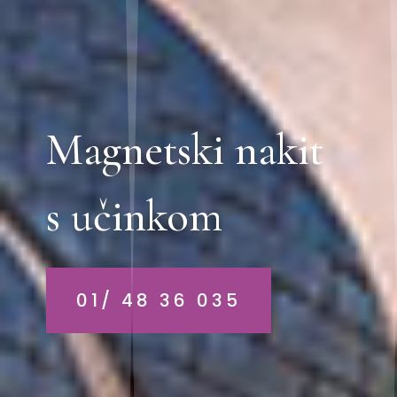
Magnetski nakit
s učinkom
01/ 48 36 035