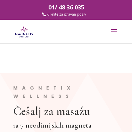
01/ 48 36 035
MAGNETIX
WELLNESS
Češalj za masažu
sa 7 neodimijskih magneta