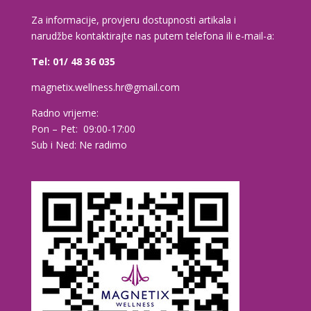
Za informacije, provjeru dostupnosti artikala i
narudžbe kontaktirajte nas putem telefona ili e-mail-a:
Tel: 01/ 48 36 035
magnetix.wellness.hr@gmail.com
Radno vrijeme:
Pon – Pet: 09:00-17:00
Sub i Ned: Ne radimo