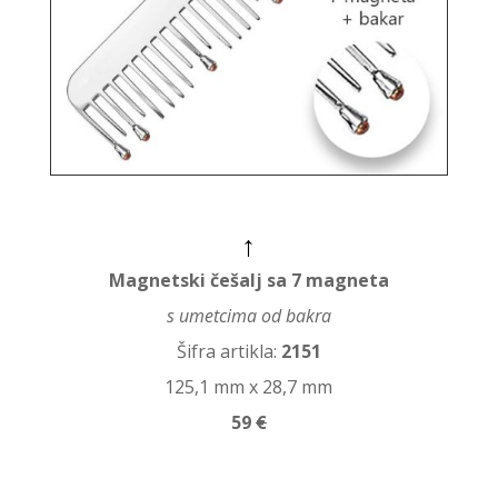
↑
Magnetski češalj sa 7 magneta
s umetcima od bakra
Šifra artikla:
2151
125,1 mm x 28,7 mm
59
€