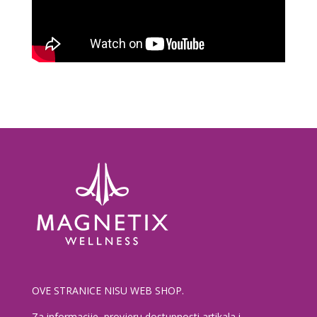
OVE STRANICE NISU WEB SHOP.
Za informacije, provjeru dostupnosti artikala i