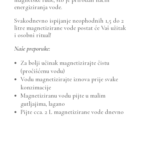
magnetske rude, što je prirodan način
energiziranja vode.
Svakodnevno ispijanje neophodnih 1,5 do 2
litre magnetizirane vode postat će Vaš užitak
i osobni ritual!
Naše preporuke:
Za bolji učinak magnetizirajte čistu
(pročišćenu vodu)
Vodu magnetizirajte iznova prije svake
konzimacije
Magnetiziranu vodu pijte u malim
gutljajima, lagano
Pijte cca. 2 L magnetizirane vode dnevno