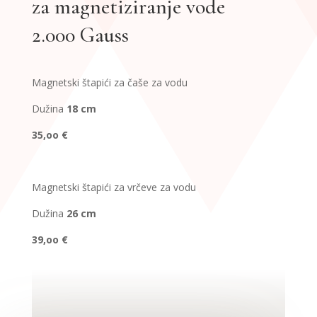
za magnetiziranje vode
2.000 Gauss
Magnetski štapići za čaše za vodu
Dužina
18 cm
35,oo €
Magnetski štapići za vrčeve za vodu
Dužina
26 cm
39,oo €