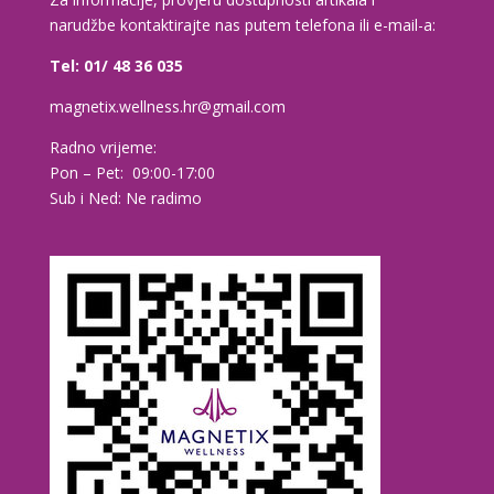
narudžbe kontaktirajte nas putem telefona ili e-mail-a:
Tel: 01/ 48 36 035
magnetix.wellness.hr@gmail.com
Radno vrijeme:
Pon – Pet: 09:00-17:00
Sub i Ned: Ne radimo