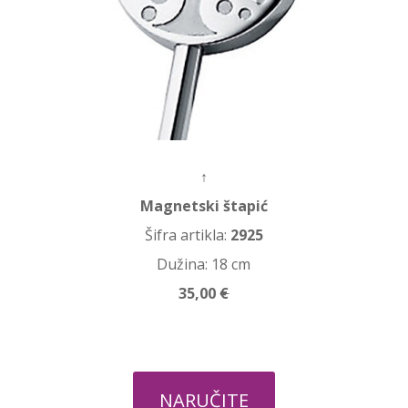
↑
Magnetski štapić
Šifra artikla:
2925
Dužina: 18 cm
35,00
€
NARUČITE