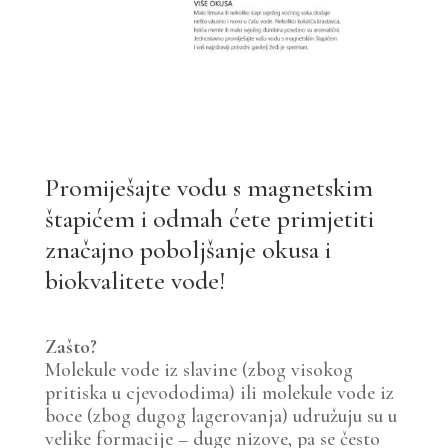
Promiješajte vodu s magnetskim
štapićem i odmah ćete primjetiti
značajno poboljšanje okusa i
biokvalitete vode!
Zašto?
Molekule vode iz slavine (zbog visokog
pritiska u cjevododima) ili molekule vode iz
boce (zbog dugog lagerovanja) udružuju su u
velike formacije – duge nizove, pa se često