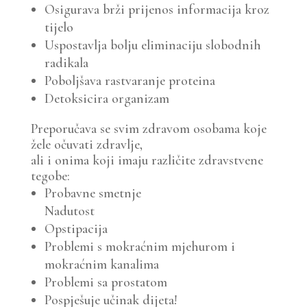
Osigurava brži prijenos informacija kroz
tijelo
Uspostavlja bolju eliminaciju slobodnih
radikala
Poboljšava rastvaranje proteina
Detoksicira organizam
Preporučava se svim zdravom osobama koje
žele očuvati zdravlje,
ali i onima koji imaju različite zdravstvene
tegobe:
Probavne smetnje
Nadutost
Opstipacija
Problemi s mokraćnim mjehurom i
mokraćnim kanalima
Problemi sa prostatom
Pospješuje učinak dijeta!