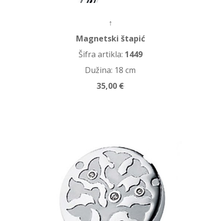
↑
Magnetski štapić
Šifra artikla:
1449
Dužina: 18 cm
35,00
€