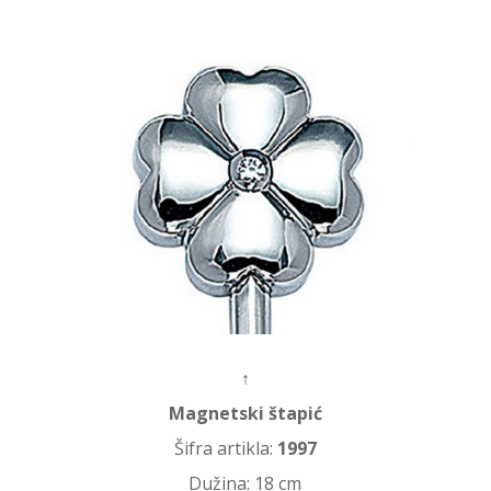
↑
Magnetski štapić
Šifra artikla:
1997
Dužina: 18 cm