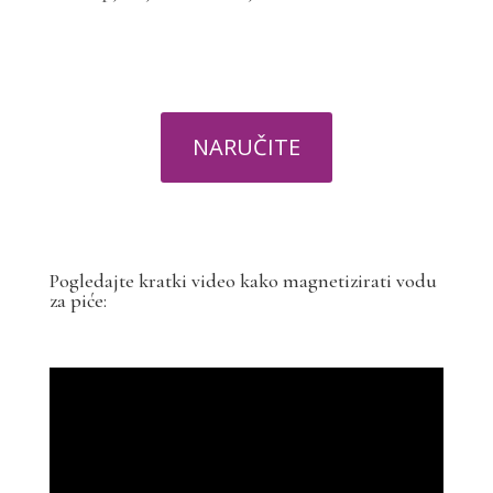
NARUČITE
Pogledajte kratki video kako magnetizirati vodu
za piće: