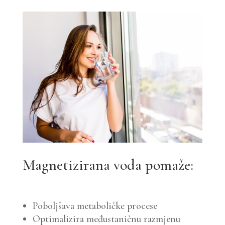
Magnetizirana voda pomaže:
Poboljšava metaboličke procese
Optimalizira međustaničnu razmjenu