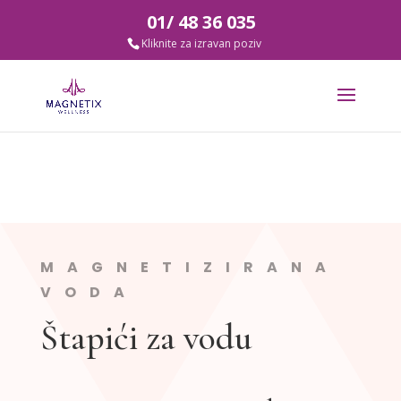
01/ 48 36 035
MAGNETIZIRANA
VODA
Štapići za vodu