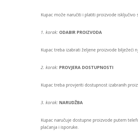
Kupac može naručiti i platiti proizvode isključivo
1. korak:
ODABIR PROIZVODA
Kupac treba izabrati željene proizvode bilježeći n
2. korak:
PROVJERA DOSTUPNOSTI
Kupac treba provjeriti dostupnost izabranih pro
3. korak:
NARUDŽBA
Kupac naručuje dostupne proizvode putem tele
plaćanja i isporuke.