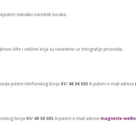
 slijedom nekoliko narednih koraka:
jihove šifre i veličine koja su navedene uz fotografije prozvoda.
izvoda putem telefonskog broja
01/ 48 36 035
ili putem e-mail adrese
fonskog broja
01/ 48 36 035
ili putem e-mail adrese
magnetix-welln